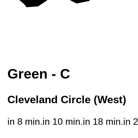
Green - C
Cleveland Circle (West)
in 8 min.
in 10 min.
in 18 min.
in 